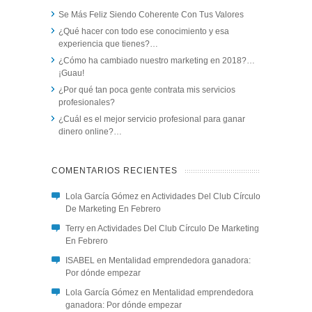
Se Más Feliz Siendo Coherente Con Tus Valores
¿Qué hacer con todo ese conocimiento y esa
experiencia que tienes?…
¿Cómo ha cambiado nuestro marketing en 2018?…
¡Guau!
¿Por qué tan poca gente contrata mis servicios
profesionales?
¿Cuál es el mejor servicio profesional para ganar
dinero online?…
COMENTARIOS RECIENTES
Lola García Gómez
en
Actividades Del Club Círculo
De Marketing En Febrero
Terry
en
Actividades Del Club Círculo De Marketing
En Febrero
ISABEL
en
Mentalidad emprendedora ganadora:
Por dónde empezar
Lola García Gómez
en
Mentalidad emprendedora
ganadora: Por dónde empezar