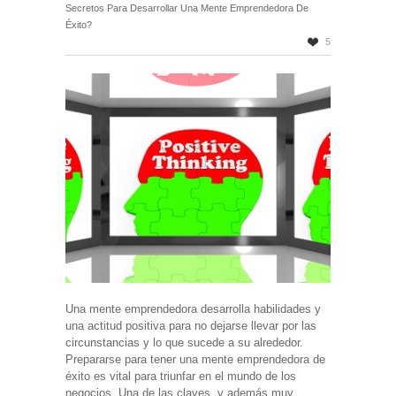
Secretos Para Desarrollar Una Mente Emprendedora De
Éxito?
5
Una mente emprendedora desarrolla habilidades y
una actitud positiva para no dejarse llevar por las
circunstancias y lo que sucede a su alrededor.
Prepararse para tener una mente emprendedora de
éxito es vital para triunfar en el mundo de los
negocios. Una de las claves, y además muy