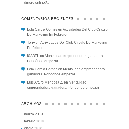
dinero online?…
COMENTARIOS RECIENTES
Lola García Gómez
en
Actividades Del Club Círculo
De Marketing En Febrero
Terry
en
Actividades Del Club Círculo De Marketing
En Febrero
ISABEL
en
Mentalidad emprendedora ganadora:
Por dónde empezar
Lola García Gómez
en
Mentalidad emprendedora
ganadora: Por dónde empezar
Luis Arturo Mendoza Z.
en
Mentalidad
emprendedora ganadora: Por dónde empezar
ARCHIVOS
marzo 2018
febrero 2018
enero 2018