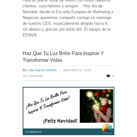
Hola un placer estar de nuevo con todos nuestros
clientes, suscriptores y amigos… Hoy día de
Navidad, desde la Escuela Europea de Marketing y
Negocios queremos compartir contigo un mensaje
de nuestro CEO, especialmente dirigido hacia tí…
Un abrazo y gracias por estar ahí. El equipo de la
EEMyN
Haz Que Tu Luz Brille Para Inspirar Y
Transformar Vidas
By
Lola García Gómez
diciembre 22, 2016
16 Comments
4