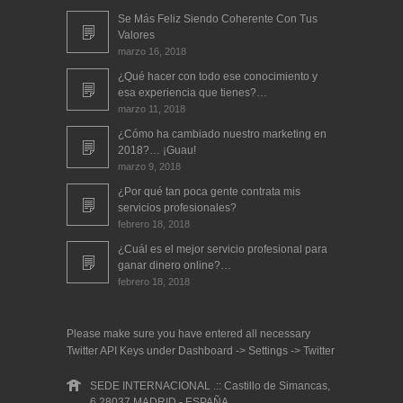
Se Más Feliz Siendo Coherente Con Tus
Valores
marzo 16, 2018
¿Qué hacer con todo ese conocimiento y
esa experiencia que tienes?…
marzo 11, 2018
¿Cómo ha cambiado nuestro marketing en
2018?… ¡Guau!
marzo 9, 2018
¿Por qué tan poca gente contrata mis
servicios profesionales?
febrero 18, 2018
¿Cuál es el mejor servicio profesional para
ganar dinero online?…
febrero 18, 2018
Please make sure you have entered all necessary
Twitter API Keys under Dashboard -> Settings -> Twitter
SEDE INTERNACIONAL .:: Castillo de Simancas,
6 28037 MADRID - ESPAÑA