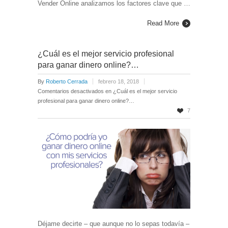
Vender Online analizamos los factores clave que …
Read More
¿Cuál es el mejor servicio profesional
para ganar dinero online?…
By
Roberto Cerrada
febrero 18, 2018
Comentarios desactivados
en ¿Cuál es el mejor servicio
profesional para ganar dinero online?…
7
Déjame decirte – que aunque no lo sepas todavía –