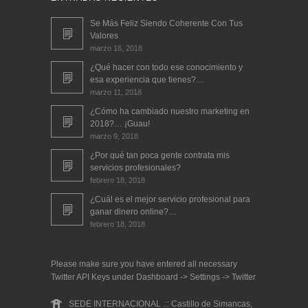
Se Más Feliz Siendo Coherente Con Tus
Valores
marzo 16, 2018
¿Qué hacer con todo ese conocimiento y
esa experiencia que tienes?…
marzo 11, 2018
¿Cómo ha cambiado nuestro marketing en
2018?… ¡Guau!
marzo 9, 2018
¿Por qué tan poca gente contrata mis
servicios profesionales?
febrero 18, 2018
¿Cuál es el mejor servicio profesional para
ganar dinero online?…
febrero 18, 2018
Please make sure you have entered all necessary
Twitter API Keys under Dashboard -> Settings -> Twitter
SEDE INTERNACIONAL .:: Castillo de Simancas,