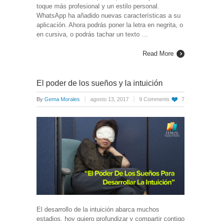
toque más profesional y un estilo personal.
WhatsApp ha añadido nuevas características a su
aplicación. Ahora podrás poner la letra en negrita, o
en cursiva, o podrás tachar un texto …
Read More
El poder de los sueños y la intuición
By
Gema Morales
agosto 13, 2017
9 Comments
7
El desarrollo de la intuición abarca muchos
estadios, hoy quiero profundizar y compartir contigo