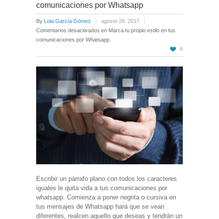
comunicaciones por Whatsapp
By
Lola García Gómez
agosto 28, 2017
Comentarios desactivados
en Marca tu propio estilo en tus
comunicaciones por Whatsapp
6
Escribir un párrafo plano con todos los caracteres
iguales le quita vida a tus comunicaciones por
whatsapp. Comienza a poner negrita o cursiva en
tus mensajes de Whatsapp hará que se vean
diferentes, realcen aquello que deseas y tendrán un