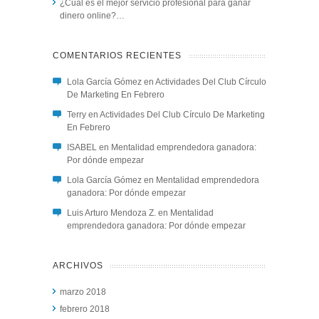
¿Cuál es el mejor servicio profesional para ganar
dinero online?…
COMENTARIOS RECIENTES
Lola García Gómez
en
Actividades Del Club Círculo
De Marketing En Febrero
Terry
en
Actividades Del Club Círculo De Marketing
En Febrero
ISABEL
en
Mentalidad emprendedora ganadora:
Por dónde empezar
Lola García Gómez
en
Mentalidad emprendedora
ganadora: Por dónde empezar
Luis Arturo Mendoza Z.
en
Mentalidad
emprendedora ganadora: Por dónde empezar
ARCHIVOS
marzo 2018
febrero 2018