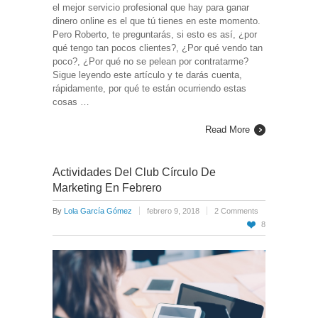
el mejor servicio profesional que hay para ganar
dinero online es el que tú tienes en este momento.
Pero Roberto, te preguntarás, si esto es así, ¿por
qué tengo tan pocos clientes?, ¿Por qué vendo tan
poco?, ¿Por qué no se pelean por contratarme?
Sigue leyendo este artículo y te darás cuenta,
rápidamente, por qué te están ocurriendo estas
cosas …
Read More
Actividades Del Club Círculo De
Marketing En Febrero
By
Lola García Gómez
febrero 9, 2018
2 Comments
8