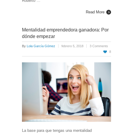
Roberto …
Read More
Mentalidad emprendedora ganadora: Por
dónde empezar
By
Lola García Gómez
febrero 5, 2018
3 Comments
8
La base para que tengas una mentalidad