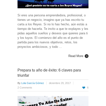
Si eres una persona emprendedora, profesional, o
tienes un negocio, imagino que ya has escrito tu
carta a los Reyes. Si no lo has hecho, aún estás a
tiempo de hacerla. Te invito a que te explayes y les
pidas aquellos sueños y deseos que quieres para ti
y los tuyos. El comienzo del año es el punto de
partida para los nuevos objetivos, retos, los
proyectos ambiciosos, y todo …
Read More
Prepara tu año de éxito: 6 claves para
triunfar
By
Lola García Gómez
diciembre 29, 2017
2 Comments
6