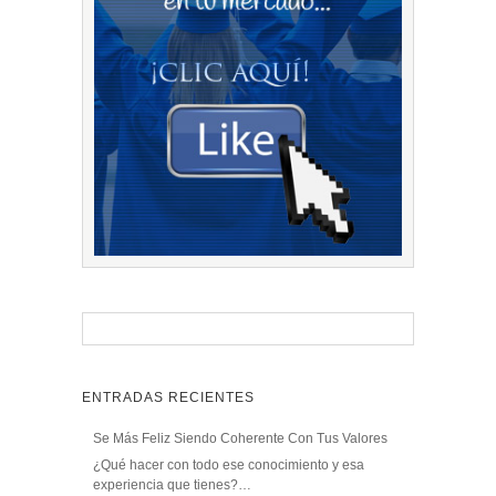
ENTRADAS RECIENTES
Se Más Feliz Siendo Coherente Con Tus Valores
¿Qué hacer con todo ese conocimiento y esa
experiencia que tienes?…