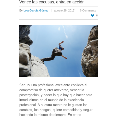
Vence las excusas, entra en acción
By
Lola García Gómez
agosto 28, 2017
6 Comments
6
Ser un/ una profesional excelente conlleva el
compromiso de querer atreverse, vencer la
postergación, y hacer lo que hay que hacer para
introducirnos en el mundo de la excelencia
profesional. A nuestra mente no le gustan los
cambios, los riesgos, quiere comodidad y seguir
haciendo lo mismo de siempre. En estos