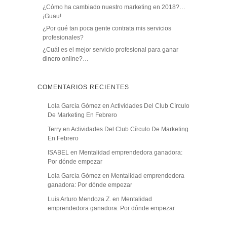
¿Cómo ha cambiado nuestro marketing en 2018?…
¡Guau!
¿Por qué tan poca gente contrata mis servicios
profesionales?
¿Cuál es el mejor servicio profesional para ganar
dinero online?…
COMENTARIOS RECIENTES
Lola García Gómez
en
Actividades Del Club Círculo
De Marketing En Febrero
Terry
en
Actividades Del Club Círculo De Marketing
En Febrero
ISABEL
en
Mentalidad emprendedora ganadora:
Por dónde empezar
Lola García Gómez
en
Mentalidad emprendedora
ganadora: Por dónde empezar
Luis Arturo Mendoza Z.
en
Mentalidad
emprendedora ganadora: Por dónde empezar