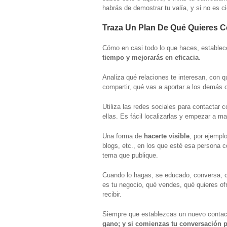
habrás de demostrar tu valía, y si no es c
Traza Un Plan De Qué Quieres 
Cómo en casi todo lo que haces, estable
tiempo y mejorarás en eficacia
.
Analiza qué relaciones te interesan, con 
compartir, qué vas a aportar a los demás 
Utiliza las redes sociales para contactar 
ellas. Es fácil localizarlas y empezar a m
Una forma de
hacerte visible
, por ejempl
blogs, etc., en los que esté esa persona 
tema que publique.
Cuando lo hagas, se educado, conversa, co
es tu negocio, qué vendes, qué quieres ofre
recibir.
Siempre que establezcas un nuevo conta
gano;
y si comienzas tu conversación 