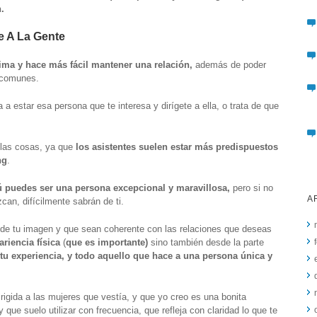
.
e A La Gente
ima y hace más fácil mantener una relación,
además de poder
s comunes.
 estar esa persona que te interesa y dirígete a ella, o trata de que
 las cosas, ya que
los asistentes suelen estar más predispuestos
ng
.
 puedes ser una persona excepcional y maravillosa,
pero si no
A
can, difícilmente sabrán de ti.
 de tu imagen y que sean coherente con las relaciones que deseas
ariencia física
(
que es importante)
sino también desde la parte
 tu experiencia, y todo aquello que hace a una persona única y
irigida a las mujeres que vestía, y que yo creo es una bonita
que suelo utilizar con frecuencia, que refleja con claridad lo que te