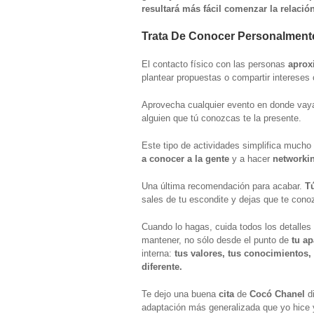
resultará
más fácil comenzar la relación
Trata De Conocer Personalment
El contacto físico con las personas
aprox
plantear propuestas o compartir interese
Aprovecha cualquier evento en donde vaya a
alguien que tú conozcas te la presente.
Este tipo de actividades simplifica mucho
a conocer a la gente
y a hacer
networki
Una última recomendación para acabar.
Tú
sales de tu escondite y dejas que te conoz
Cuando lo hagas, cuida todos los detalles
mantener, no sólo desde el punto de
tu ap
interna:
tus valores, tus conocimientos,
diferente.
Te dejo una buena
cita
de
Cocó Chanel
d
adaptación más generalizada que yo hice y 