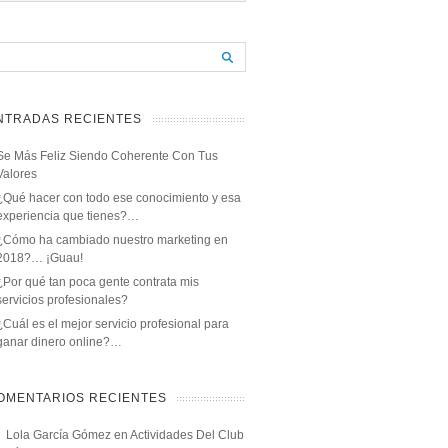
NTRADAS RECIENTES
Se Más Feliz Siendo Coherente Con Tus
Valores
¿Qué hacer con todo ese conocimiento y esa
experiencia que tienes?…
¿Cómo ha cambiado nuestro marketing en
2018?… ¡Guau!
¿Por qué tan poca gente contrata mis
servicios profesionales?
¿Cuál es el mejor servicio profesional para
ganar dinero online?…
OMENTARIOS RECIENTES
Lola García Gómez
en
Actividades Del Club