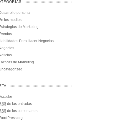
ATEGORÍAS
Desarrollo personal
En los medios
Estrategias de Marketing
Eventos
Habilidades Para Hacer Negocios
Negocios
Noticias
Tácticas de Marketing
Uncategorized
ETA
Acceder
RSS
de las entradas
RSS
de los comentarios
WordPress.org