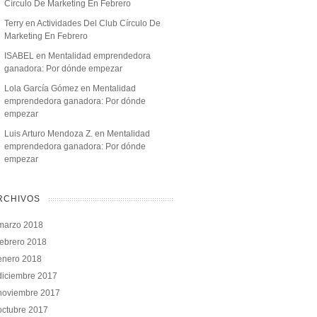
Círculo De Marketing En Febrero
Terry
en
Actividades Del Club Círculo De
Marketing En Febrero
ISABEL
en
Mentalidad emprendedora
ganadora: Por dónde empezar
Lola García Gómez
en
Mentalidad
emprendedora ganadora: Por dónde
empezar
Luis Arturo Mendoza Z.
en
Mentalidad
emprendedora ganadora: Por dónde
empezar
RCHIVOS
marzo 2018
febrero 2018
enero 2018
diciembre 2017
noviembre 2017
octubre 2017