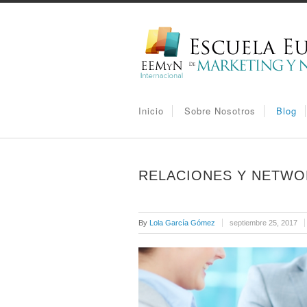
Inicio
Sobre Nosotros
Blog
RELACIONES Y NETWOR
By
Lola García Gómez
septiembre 25, 2017