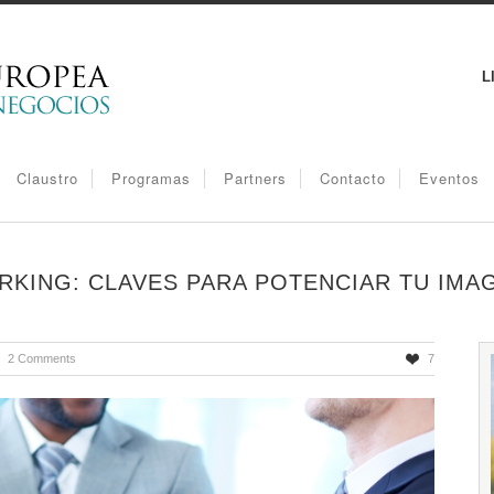
L
Claustro
Programas
Partners
Contacto
Eventos
KING: CLAVES PARA POTENCIAR TU IMA
2 Comments
7