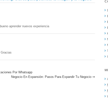
C
 bueno aprender nuevos experiencia
 Gracias
M
caciones Por Whatsapp
Negocio En Expansión: Pasos Para Expandir Tu Negocio
⇒