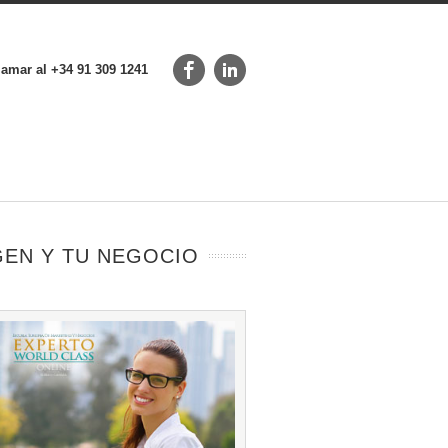
lamar al +34 91 309 1241
GEN Y TU NEGOCIO