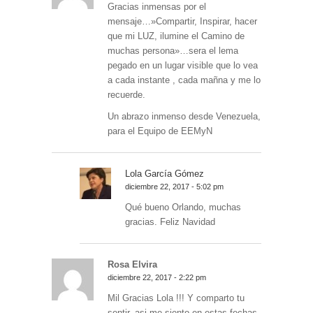
Gracias inmensas por el
mensaje…»Compartir, Inspirar, hacer
que mi LUZ, ilumine el Camino de
muchas persona»…sera el lema
pegado en un lugar visible que lo vea
a cada instante , cada mañna y me lo
recuerde.
Un abrazo inmenso desde Venezuela,
para el Equipo de EEMyN
Lola García Gómez
diciembre 22, 2017 - 5:02 pm
Qué bueno Orlando, muchas
gracias. Feliz Navidad
Rosa Elvira
diciembre 22, 2017 - 2:22 pm
Mil Gracias Lola !!! Y comparto tu
sentir, asi me siento en estas fechas,