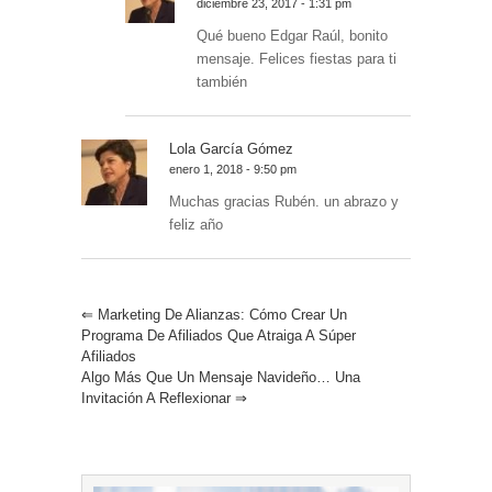
diciembre 23, 2017 - 1:31 pm
Qué bueno Edgar Raúl, bonito
mensaje. Felices fiestas para ti
también
Lola García Gómez
enero 1, 2018 - 9:50 pm
Muchas gracias Rubén. un abrazo y
feliz año
⇐
Marketing De Alianzas: Cómo Crear Un
Programa De Afiliados Que Atraiga A Súper
Afiliados
Algo Más Que Un Mensaje Navideño… Una
Invitación A Reflexionar
⇒