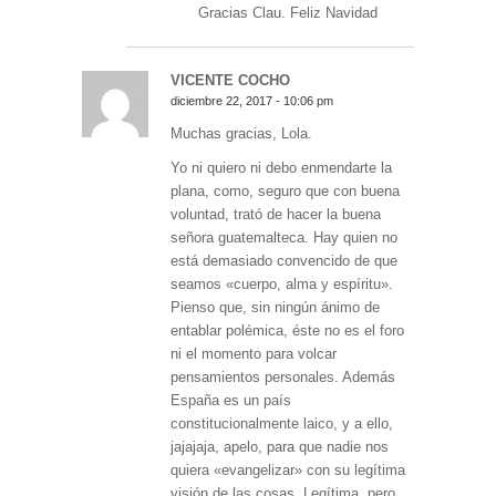
Gracias Clau. Feliz Navidad
VICENTE COCHO
diciembre 22, 2017 - 10:06 pm
Muchas gracias, Lola.
Yo ni quiero ni debo enmendarte la
plana, como, seguro que con buena
voluntad, trató de hacer la buena
señora guatemalteca. Hay quien no
está demasiado convencido de que
seamos «cuerpo, alma y espíritu».
Pienso que, sin ningún ánimo de
entablar polémica, éste no es el foro
ni el momento para volcar
pensamientos personales. Además
España es un país
constitucionalmente laico, y a ello,
jajajaja, apelo, para que nadie nos
quiera «evangelizar» con su legítima
visión de las cosas. Legítima, pero