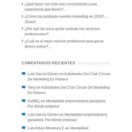
¿Qué hacer con todo ese conocimiento y esa
experiencia que tienes?…
¿Cómo ha cambiado nuestro marketing en 2018?…
¡Guau!
¿Por qué tan poca gente contrata mis servicios
profesionales?
¿Cuál es el mejor servicio profesional para ganar
dinero online?…
COMENTARIOS RECIENTES
Lola García Gómez
en
Actividades Del Club Círculo
De Marketing En Febrero
Terry
en
Actividades Del Club Círculo De Marketing
En Febrero
ISABEL
en
Mentalidad emprendedora ganadora:
Por dónde empezar
Lola García Gómez
en
Mentalidad emprendedora
ganadora: Por dónde empezar
Luis Arturo Mendoza Z.
en
Mentalidad