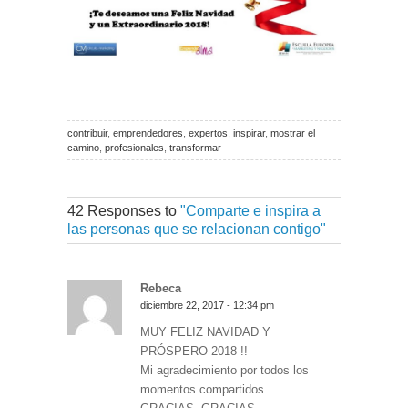
contribuir
,
emprendedores
,
expertos
,
inspirar
,
mostrar el
camino
,
profesionales
,
transformar
42 Responses to
"Comparte e inspira a
las personas que se relacionan contigo"
Rebeca
diciembre 22, 2017 - 12:34 pm
MUY FELIZ NAVIDAD Y
PRÓSPERO 2018 !!
Mi agradecimiento por todos los
momentos compartidos.