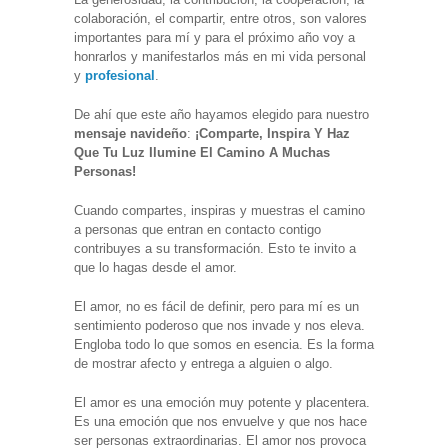
colaboración, el compartir, entre otros, son valores
importantes para mí y para el próximo año voy a
honrarlos y manifestarlos más en mi vida personal
y
profesional
.
De ahí que este año hayamos elegido para nuestro
mensaje navideño
:
¡Comparte, Inspira Y Haz
Que Tu Luz Ilumine El Camino A Muchas
Personas!
Cuando compartes, inspiras y muestras el camino
a personas que entran en contacto contigo
contribuyes a su transformación. Esto te invito a
que lo hagas desde el amor.
El amor, no es fácil de definir, pero para mí es un
sentimiento poderoso que nos invade y nos eleva.
Engloba todo lo que somos en esencia. Es la forma
de mostrar afecto y entrega a alguien o algo.
El amor es una emoción muy potente y placentera.
Es una emoción que nos envuelve y que nos hace
ser personas extraordinarias. El amor nos provoca