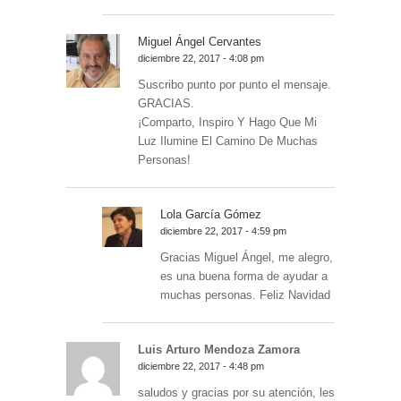
Miguel Ángel Cervantes
diciembre 22, 2017 - 4:08 pm
Suscribo punto por punto el mensaje.
GRACIAS.
¡Comparto, Inspiro Y Hago Que Mi
Luz Ilumine El Camino De Muchas
Personas!
Lola García Gómez
diciembre 22, 2017 - 4:59 pm
Gracias Miguel Ángel, me alegro,
es una buena forma de ayudar a
muchas personas. Feliz Navidad
Luis Arturo Mendoza Zamora
diciembre 22, 2017 - 4:48 pm
saludos y gracias por su atención, les