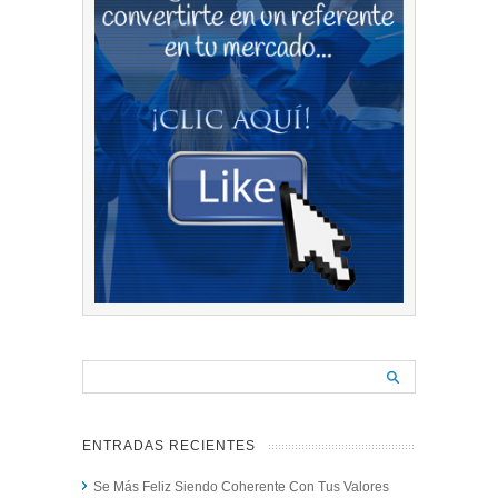
ENTRADAS RECIENTES
Se Más Feliz Siendo Coherente Con Tus Valores