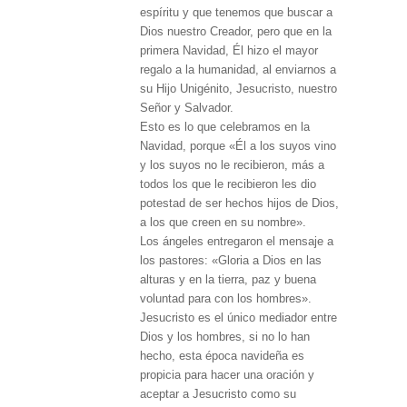
espíritu y que tenemos que buscar a
Dios nuestro Creador, pero que en la
primera Navidad, Él hizo el mayor
regalo a la humanidad, al enviarnos a
su Hijo Unigénito, Jesucristo, nuestro
Señor y Salvador.
Esto es lo que celebramos en la
Navidad, porque «Él a los suyos vino
y los suyos no le recibieron, más a
todos los que le recibieron les dio
potestad de ser hechos hijos de Dios,
a los que creen en su nombre».
Los ángeles entregaron el mensaje a
los pastores: «Gloria a Dios en las
alturas y en la tierra, paz y buena
voluntad para con los hombres».
Jesucristo es el único mediador entre
Dios y los hombres, si no lo han
hecho, esta época navideña es
propicia para hacer una oración y
aceptar a Jesucristo como su