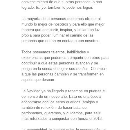
convencimiento de que si otras personas lo han
logrado, tú, yo, también lo podemos lograr.
La mayoría de la personas queremos ofrecer al
mundo lo mejor de nosotros y para ello qué mejor
manera que compartir, inspirar, y brillar con luz
propia para poder iluminar el camino de las
personas que entran en contacto con nosotros.
Todos poseemos talentos, habilidades y
experiencias que podemos compartir con otros para
contribuir a que estas personas avancen y se
ponga en la senda de lograr sus sueños. Contribuir
a que las personas cambien y se transformen en
aquello que desean.
La Navidad ya ha llegado y tenemos en puertas el
comienzo de un nuevo año. Esta es una época
encontrarse con los seres queridos, amigos y
también de reflexión, de hacer balance,
perdonarnos, querernos, y cuidarnos, para salir
más reforzados a conquistar con fuerza el 2018.
La generosidad, la contribución, la cooperación, la